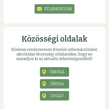
FELIRATKOZÁS
Közösségi oldalak
Kövesse rendszeresen frissülő információinkat,
akcióinkat közösségi oldalainkon, hogy ne
maradjon ki az aktuális lehetőségeinkből!
ÚJBUDA
ÓBUDA
ZUGLÓ