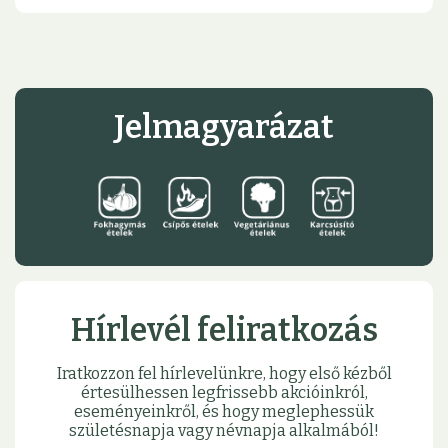
Jelmagyarázat
Hírlevél feliratkozás
Iratkozzon fel hírlevelünkre, hogy első kézből
értesülhessen legfrissebb akcióinkról,
eseményeinkről, és hogy meglephessük
születésnapja vagy névnapja alkalmából!