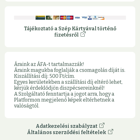
Tájékoztató a Szép Kártyával történő
fizetésről
Áraink az ÁFA-t tartalmazzák!
Áraink magukba foglalják a csomagolás díját is.
Kiszállítási díj: 500 Ft/cím.
Egyes kerületekben a szállítási díj eltérő lehet,
kérjük érdeklődjön diszpécsereinknél!
A Szolgáltató fenntartja a jogot arra, hogy a
Platformon megjelenő képek eltérhetnek a
valóságtól.
Adatkezelési szabályzat
Általános szerződési feltételek