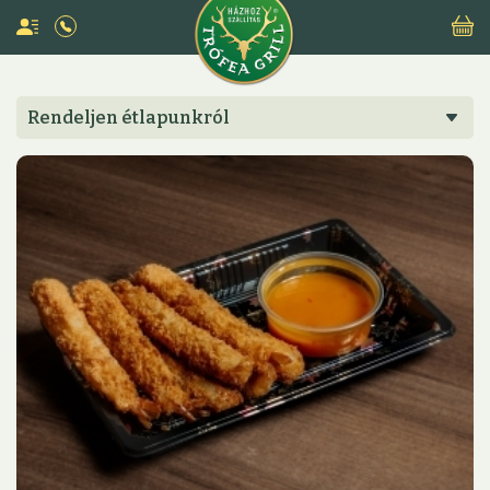
Rendeljen étlapunkról