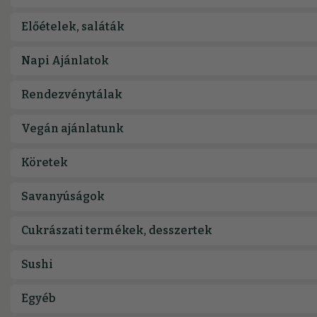
Előételek, saláták
Rendezvénytálak
Vegán ajánlatunk
Köretek
Savanyúságok
Cukrászati termékek, desszertek