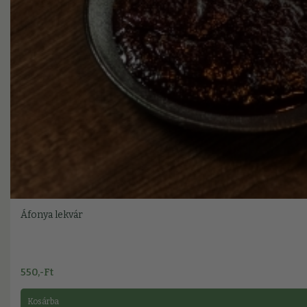
Áfonya lekvár
550,-Ft
Kosárba