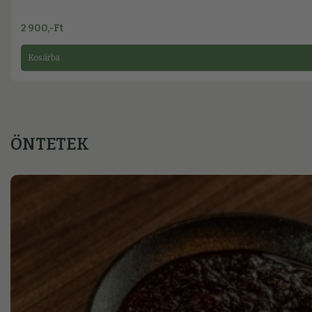
2 900,-Ft
Kosárba
ÖNTETEK