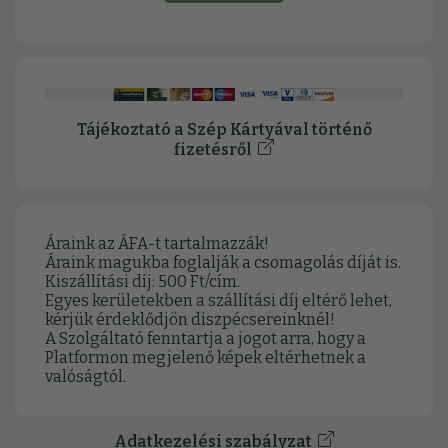
Tájékoztató a Szép Kártyával történő
fizetésről
Áraink az ÁFA-t tartalmazzák!
Áraink magukba foglalják a csomagolás díját is.
Kiszállítási díj: 500 Ft/cím.
Egyes kerületekben a szállítási díj eltérő lehet,
kérjük érdeklődjön diszpécsereinknél!
A Szolgáltató fenntartja a jogot arra, hogy a
Platformon megjelenő képek eltérhetnek a
valóságtól.
Adatkezelési szabályzat