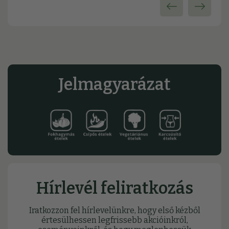
Jelmagyarázat
Hírlevél feliratkozás
Iratkozzon fel hírlevelünkre, hogy első kézből
értesülhessen legfrissebb akcióinkról,