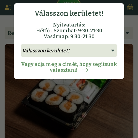
Válasszon kerületet!
Nyitvatartás:
Hétfő - Szombat: 9:30-21:30
Rendeljen étlapunkról
Vasárnap: 9:30-21:30
Vagy adja meg a címét, hogy segítsünk
választani!