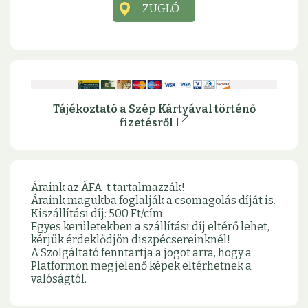
ZUGLÓ
Tájékoztató a Szép Kártyával történő
fizetésről
Áraink az ÁFA-t tartalmazzák!
Áraink magukba foglalják a csomagolás díját is.
Kiszállítási díj: 500 Ft/cím.
Egyes kerületekben a szállítási díj eltérő lehet,
kérjük érdeklődjön diszpécsereinknél!
A Szolgáltató fenntartja a jogot arra, hogy a
Platformon megjelenő képek eltérhetnek a
valóságtól.