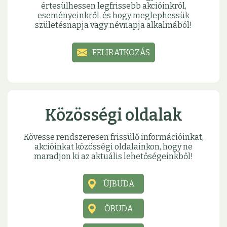
értesülhessen legfrissebb akcióinkról,
eseményeinkről, és hogy meglephessük
születésnapja vagy névnapja alkalmából!
FELIRATKOZÁS
Közösségi oldalak
Kövesse rendszeresen frissülő információinkat,
akcióinkat közösségi oldalainkon, hogy ne
maradjon ki az aktuális lehetőségeinkből!
ÚJBUDA
ÓBUDA