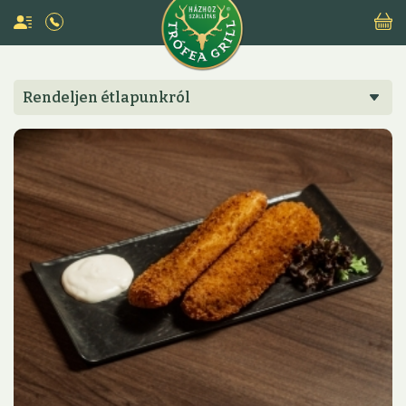
Rendeljen étlapunkról