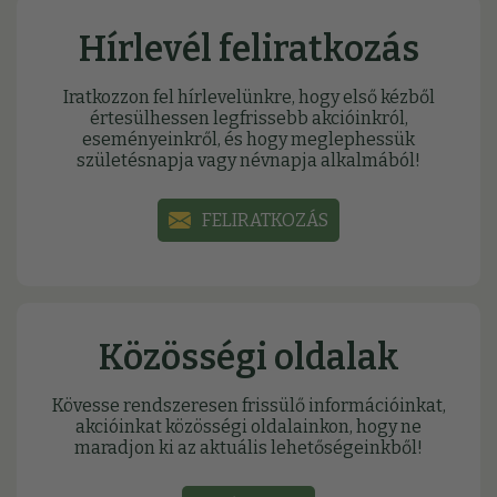
Hírlevél feliratkozás
Iratkozzon fel hírlevelünkre, hogy első kézből
értesülhessen legfrissebb akcióinkról,
eseményeinkről, és hogy meglephessük
születésnapja vagy névnapja alkalmából!
FELIRATKOZÁS
Közösségi oldalak
Kövesse rendszeresen frissülő információinkat,
akcióinkat közösségi oldalainkon, hogy ne
maradjon ki az aktuális lehetőségeinkből!