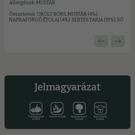
Allergének: MUSTÁR
Összetevok: ORÖLT BORS, MUSTÁR (4%),
NAPRAFORGÓ ÉTOLAJ (4%), SERTÉS TARJA (91%), SÓ
Jelmagyarázat