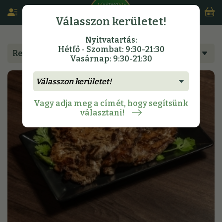
Válasszon kerületet!
Nyitvatartás:
Hétfő - Szombat: 9:30-21:30
Rendeljen étlapunkról
Vasárnap: 9:30-21:30
Vagy adja meg a címét, hogy segítsünk
választani!