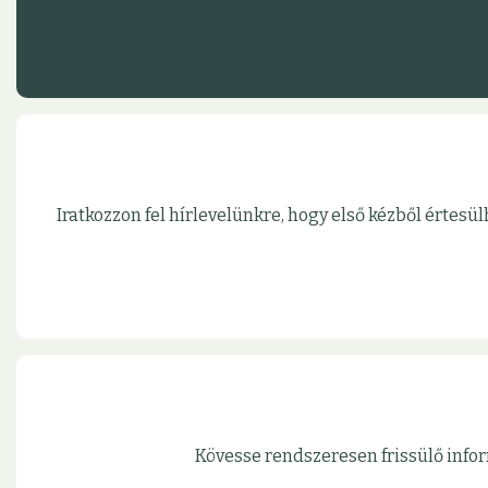
Iratkozzon fel hírlevelünkre, hogy első kézből érte
Kövesse rendszeresen frissülő infor