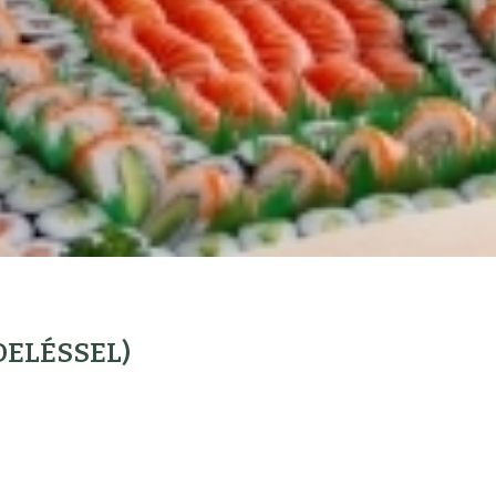
NDELÉSSEL)