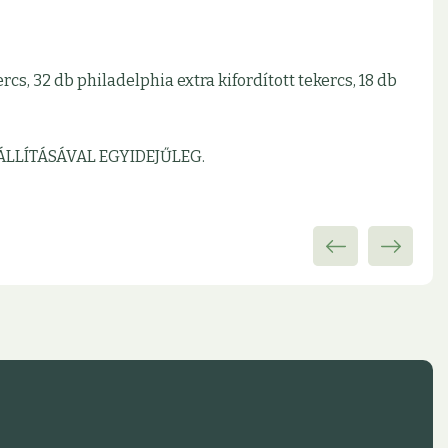
cs, 32 db philadelphia extra kifordított tekercs, 18 db
ÁLLÍTÁSÁVAL EGYIDEJŰLEG.