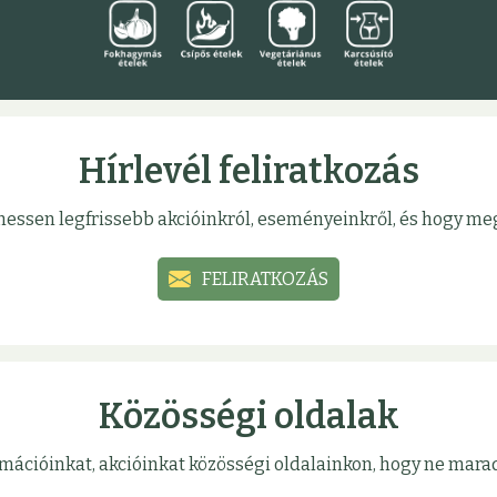
Hírlevél feliratkozás
sülhessen legfrissebb akcióinkról, eseményeinkről, és hogy 
FELIRATKOZÁS
Közösségi oldalak
mációinkat, akcióinkat közösségi oldalainkon, hogy ne marad