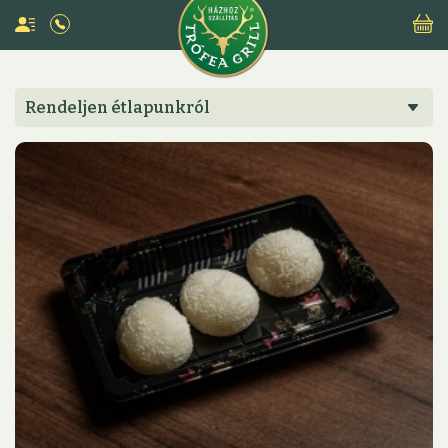
Rendeljen étlapunkról