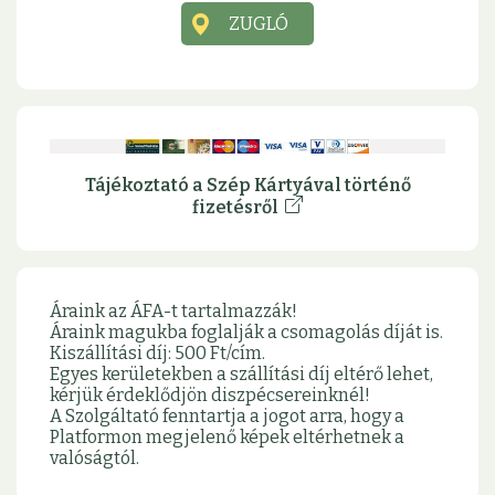
ZUGLÓ
Tájékoztató a Szép Kártyával történő
fizetésről
Áraink az ÁFA-t tartalmazzák!
Áraink magukba foglalják a csomagolás díját is.
Kiszállítási díj: 500 Ft/cím.
Egyes kerületekben a szállítási díj eltérő lehet,
kérjük érdeklődjön diszpécsereinknél!
A Szolgáltató fenntartja a jogot arra, hogy a
Platformon megjelenő képek eltérhetnek a
valóságtól.