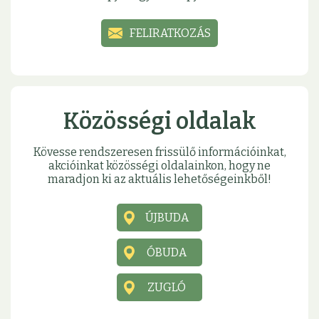
FELIRATKOZÁS
Közösségi oldalak
Kövesse rendszeresen frissülő információinkat,
akcióinkat közösségi oldalainkon, hogy ne
maradjon ki az aktuális lehetőségeinkből!
ÚJBUDA
ÓBUDA
ZUGLÓ