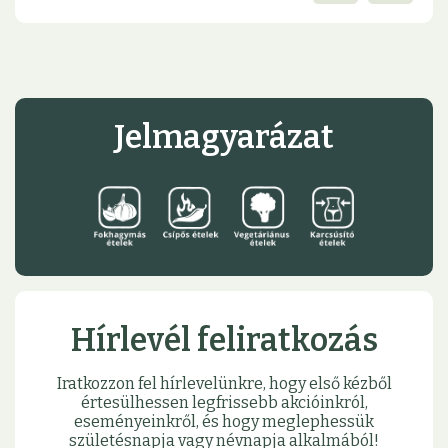
Jelmagyarázat
Hírlevél feliratkozás
Iratkozzon fel hírlevelünkre, hogy első kézből
értesülhessen legfrissebb akcióinkról,
eseményeinkről, és hogy meglephessük
születésnapja vagy névnapja alkalmából!