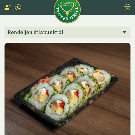
Rendeljen étlapunkról