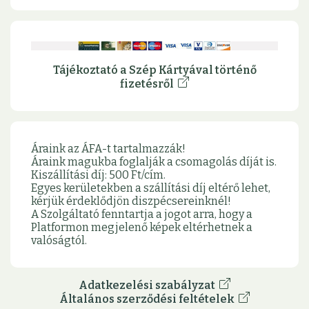
Tájékoztató a Szép Kártyával történő
fizetésről
Áraink az ÁFA-t tartalmazzák!
Áraink magukba foglalják a csomagolás díját is.
Kiszállítási díj: 500 Ft/cím.
Egyes kerületekben a szállítási díj eltérő lehet,
kérjük érdeklődjön diszpécsereinknél!
A Szolgáltató fenntartja a jogot arra, hogy a
Platformon megjelenő képek eltérhetnek a
valóságtól.
Adatkezelési szabályzat
Általános szerződési feltételek