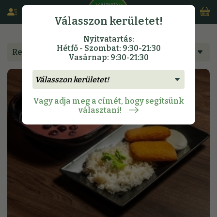
Válasszon kerületet!
Nyitvatartás:
Hétfő - Szombat: 9:30-21:30
Rendeljen étlapunkról
Vasárnap: 9:30-21:30
Vagy adja meg a címét, hogy segítsünk
választani!