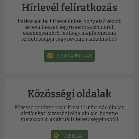
Hírlevél feliratkozás
Iratkozzon fel hírlevelünkre, hogy első kézből
értesülhessen legfrissebb akcióinkról,
eseményeinkről, és hogy meglephessük
születésnapja vagy névnapja alkalmából!
FELIRATKOZÁS
Közösségi oldalak
Kövesse rendszeresen frissülő információinkat,
akcióinkat közösségi oldalainkon, hogy ne
maradjon ki az aktuális lehetőségeinkből!
ÚJBUDA