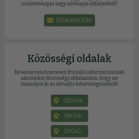
születésnapja vagy névnapja alkalmából!
FELIRATKOZÁS
Közösségi oldalak
Kövesse rendszeresen frissülő információinkat,
akcióinkat közösségi oldalainkon, hogy ne
maradjon ki az aktuális lehetőségeinkből!
ÚJBUDA
ÓBUDA
ZUGLÓ