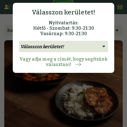
Válasszon kerületet!
Nyitvatartás:
Hétfő - Szombat: 9:30-21:30
Rendeljen étlapunkról
Vasárnap: 9:30-21:30
Vagy adja meg a címét, hogy segítsünk
választani!