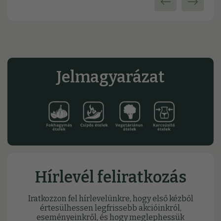
Jelmagyarázat
Hírlevél feliratkozás
Iratkozzon fel hírlevelünkre, hogy első kézből
értesülhessen legfrissebb akcióinkról,
eseményeinkről, és hogy meglephessük