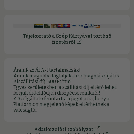
Tájékoztató a Szép Kártyával történő
fizetésről
Áraink az ÁFA-t tartalmazzák!
Áraink magukba foglalják a csomagolás díját is.
Kiszállítási díj: 500 Ft/cím.
Egyes kerületekben a szállítási díj eltérő lehet,
kérjük érdeklődjön diszpécsereinknél!
A Szolgáltató fenntartja a jogot arra, hogy a
Platformon megjelenő képek eltérhetnek a
valóságtól.
Adatkezelési szabályzat