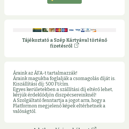
Tájékoztató a Szép Kártyával történő
fizetésről
Áraink az ÁFA-t tartalmazzák!
Áraink magukba foglalják a csomagolás díját is.
Kiszállítási díj: 500 Ft/cím.
Egyes kerületekben a szállítási díj eltérő lehet,
kérjük érdeklődjön diszpécsereinknél!
A Szolgáltató fenntartja a jogot arra, hogy a
Platformon megjelenő képek eltérhetnek a
valóságtól.