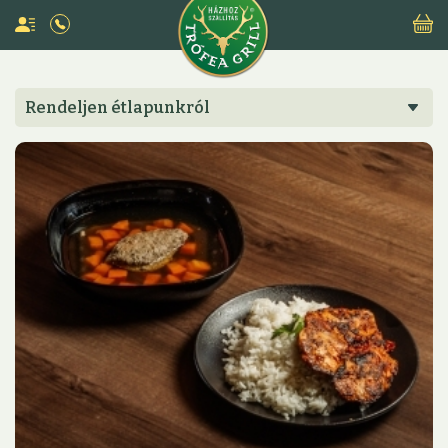
Rendeljen étlapunkról