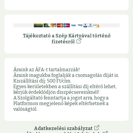
Tájékoztató a Szép Kártyával történő
fizetésről
Áraink az ÁFA-t tartalmazzák!
Áraink magukba foglalják a csomagolás díját is.
Kiszállítási díj: 500 Ft/cím.
Egyes kerületekben a szállítási díj eltérő lehet,
kérjük érdeklődjön diszpécsereinknél!
A Szolgáltató fenntartja a jogot arra, hogy a
Platformon megjelenő képek eltérhetnek a
valóságtól.
Adatkezelési szabályzat