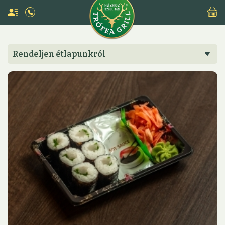
Rendeljen étlapunkról