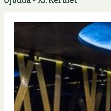
Újbuda - XI. Kerület