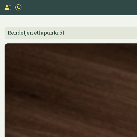
Rendeljen étlapunkról