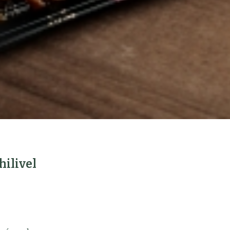
ilivel