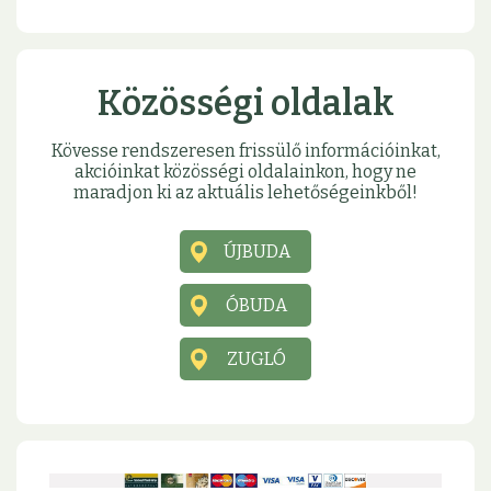
Közösségi oldalak
Kövesse rendszeresen frissülő információinkat,
akcióinkat közösségi oldalainkon, hogy ne
maradjon ki az aktuális lehetőségeinkből!
ÚJBUDA
ÓBUDA
ZUGLÓ