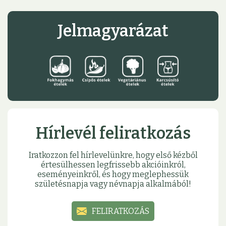
Jelmagyarázat
Hírlevél feliratkozás
Iratkozzon fel hírlevelünkre, hogy első kézből
értesülhessen legfrissebb akcióinkról,
eseményeinkről, és hogy meglephessük
születésnapja vagy névnapja alkalmából!
FELIRATKOZÁS