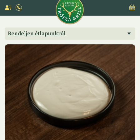
Rendeljen étlapunkról