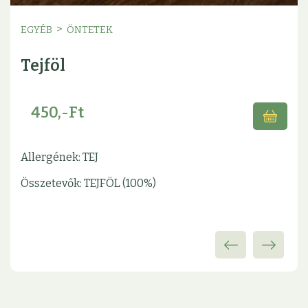
>
EGYÉB
ÖNTETEK
Tejföl
450,-Ft
Allergének: TEJ
Összetevők: TEJFÖL (100%)