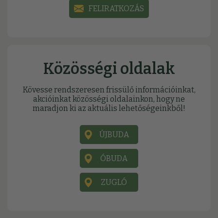
FELIRATKOZÁS
Közösségi oldalak
Kövesse rendszeresen frissülő információinkat,
akcióinkat közösségi oldalainkon, hogy ne
maradjon ki az aktuális lehetőségeinkből!
ÚJBUDA
ÓBUDA
ZUGLÓ