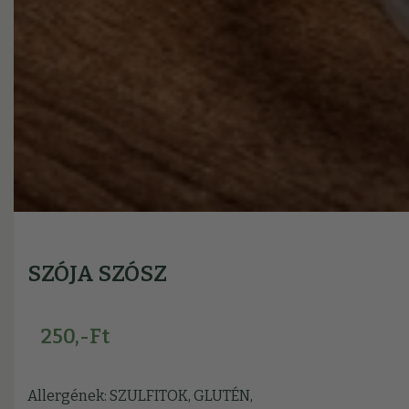
SZÓJA SZÓSZ
250,-Ft
Allergének: SZULFITOK, GLUTÉN,