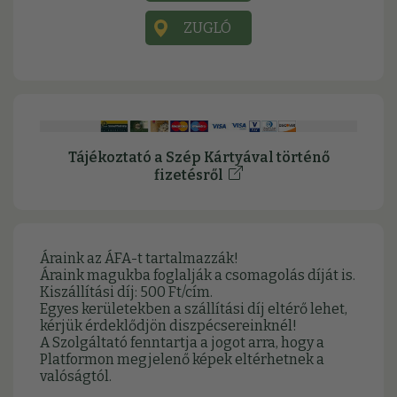
ZUGLÓ
Tájékoztató a Szép Kártyával történő
fizetésről
Áraink az ÁFA-t tartalmazzák!
Áraink magukba foglalják a csomagolás díját is.
Kiszállítási díj: 500 Ft/cím.
Egyes kerületekben a szállítási díj eltérő lehet,
kérjük érdeklődjön diszpécsereinknél!
A Szolgáltató fenntartja a jogot arra, hogy a
Platformon megjelenő képek eltérhetnek a
valóságtól.