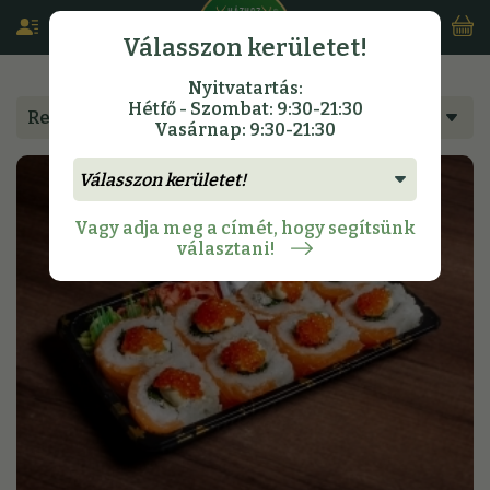
Válasszon kerületet!
Nyitvatartás:
Hétfő - Szombat: 9:30-21:30
Rendeljen étlapunkról
Vasárnap: 9:30-21:30
Vagy adja meg a címét, hogy segítsünk
választani!