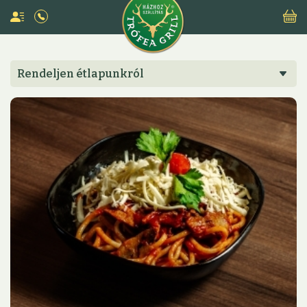
Rendeljen étlapunkról