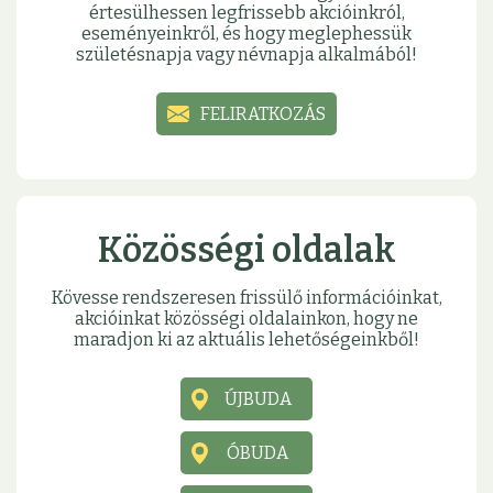
értesülhessen legfrissebb akcióinkról,
eseményeinkről, és hogy meglephessük
születésnapja vagy névnapja alkalmából!
FELIRATKOZÁS
Közösségi oldalak
Kövesse rendszeresen frissülő információinkat,
akcióinkat közösségi oldalainkon, hogy ne
maradjon ki az aktuális lehetőségeinkből!
ÚJBUDA
ÓBUDA