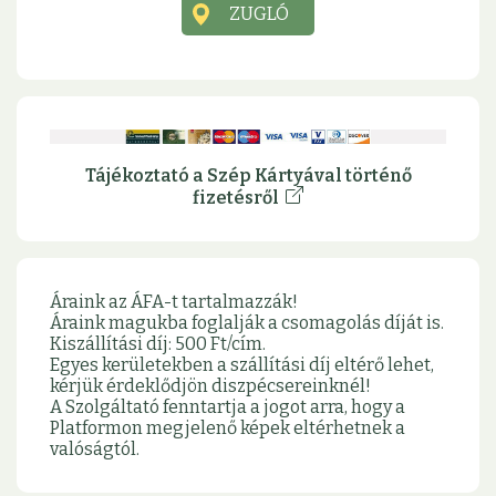
ZUGLÓ
Tájékoztató a Szép Kártyával történő
fizetésről
Áraink az ÁFA-t tartalmazzák!
Áraink magukba foglalják a csomagolás díját is.
Kiszállítási díj: 500 Ft/cím.
Egyes kerületekben a szállítási díj eltérő lehet,
kérjük érdeklődjön diszpécsereinknél!
A Szolgáltató fenntartja a jogot arra, hogy a
Platformon megjelenő képek eltérhetnek a
valóságtól.