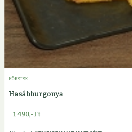
KÖRETEK
Hasábburgonya
1 490,-Ft