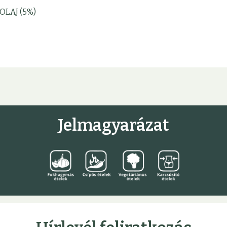
OLAJ (5%)
Jelmagyarázat