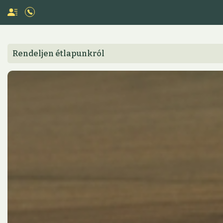
Rendeljen étlapunkról