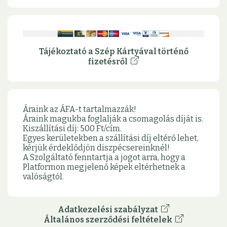
Tájékoztató a Szép Kártyával történő
fizetésről
Áraink az ÁFA-t tartalmazzák!
Áraink magukba foglalják a csomagolás díját is.
Kiszállítási díj: 500 Ft/cím.
Egyes kerületekben a szállítási díj eltérő lehet,
kérjük érdeklődjön diszpécsereinknél!
A Szolgáltató fenntartja a jogot arra, hogy a
Platformon megjelenő képek eltérhetnek a
valóságtól.
Adatkezelési szabályzat
Általános szerződési feltételek