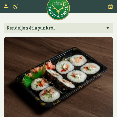
Rendeljen étlapunkról