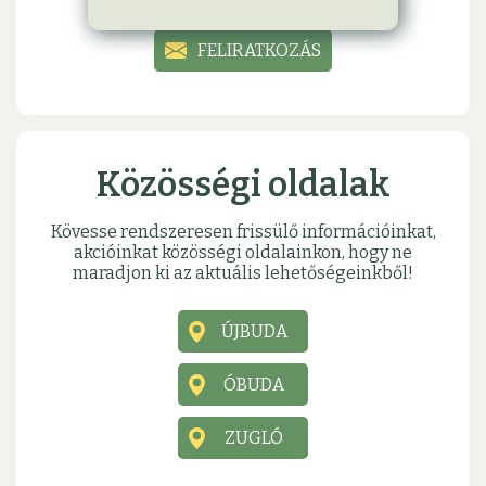
FELIRATKOZÁS
Közösségi oldalak
Kövesse rendszeresen frissülő információinkat,
akcióinkat közösségi oldalainkon, hogy ne
maradjon ki az aktuális lehetőségeinkből!
ÚJBUDA
ÓBUDA
ZUGLÓ