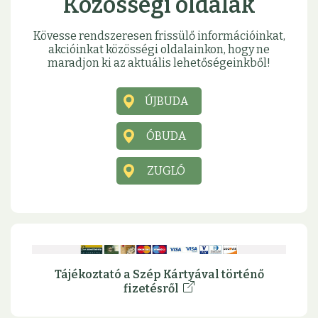
Közösségi oldalak
Kövesse rendszeresen frissülő információinkat,
akcióinkat közösségi oldalainkon, hogy ne
maradjon ki az aktuális lehetőségeinkből!
ÚJBUDA
ÓBUDA
ZUGLÓ
Tájékoztató a Szép Kártyával történő
fizetésről