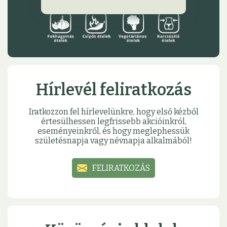
Hírlevél feliratkozás
Iratkozzon fel hírlevelünkre, hogy első kézből
értesülhessen legfrissebb akcióinkról,
eseményeinkről, és hogy meglephessük
születésnapja vagy névnapja alkalmából!
FELIRATKOZÁS