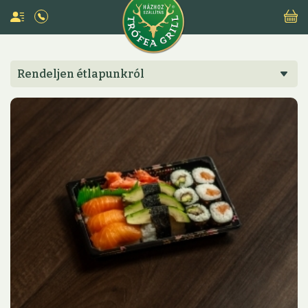
Rendeljen étlapunkról