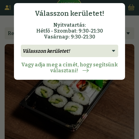
Válasszon kerületet!
Nyitvatartás:
Hétfő - Szombat: 9:30-21:30
Rendeljen étlapunkról
Vasárnap: 9:30-21:30
Vagy adja meg a címét, hogy segítsünk
választani!