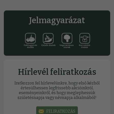
Jelmagyarázat
Hírlevél feliratkozás
Iratkozzon fel hírlevelünkre, hogy első kézből
értesülhessen legfrissebb akcióinkról,
eseményeinkről, és hogy meglephessük
születésnapja vagy névnapja alkalmából!
FELIRATKOZÁS