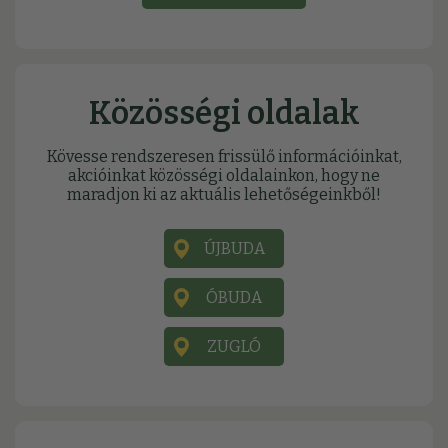
Közösségi oldalak
Kövesse rendszeresen frissülő információinkat,
akcióinkat közösségi oldalainkon, hogy ne
maradjon ki az aktuális lehetőségeinkből!
ÚJBUDA
ÓBUDA
ZUGLÓ