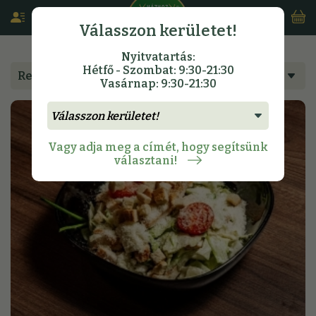
Válasszon kerületet!
Nyitvatartás:
Hétfő - Szombat: 9:30-21:30
Rendeljen étlapunkról
Vasárnap: 9:30-21:30
Vagy adja meg a címét, hogy segítsünk
választani!