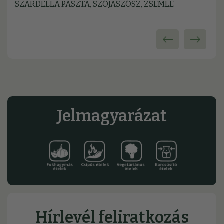
SZARDELLA PASZTA, SZÓJASZÓSZ, ZSEMLE
Jelmagyarázat
Hírlevél feliratkozás