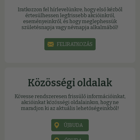
Iratkozzon fel hírlevelünkre, hogy első kézből
értesülhessen legfrissebb akcióinkról,
eseményeinkről, és hogy meglephessük
születésnapja vagy névnapja alkalmából!
FELIRATKOZÁS
Közösségi oldalak
Kövesse rendszeresen frissülő információinkat,
akcióinkat közösségi oldalainkon, hogy ne
maradjon ki az aktuális lehetőségeinkből!
ÚJBUDA