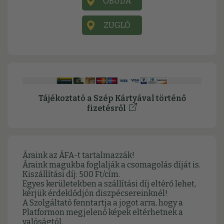
ÓBUDA
ZUGLÓ
Tájékoztató a Szép Kártyával történő
fizetésről
Áraink az ÁFA-t tartalmazzák!
Áraink magukba foglalják a csomagolás díját is.
Kiszállítási díj: 500 Ft/cím.
Egyes kerületekben a szállítási díj eltérő lehet,
kérjük érdeklődjön diszpécsereinknél!
A Szolgáltató fenntartja a jogot arra, hogy a
Platformon megjelenő képek eltérhetnek a
valóságtól.