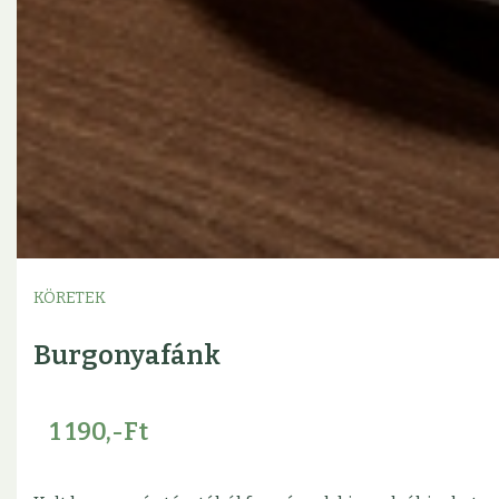
KÖRETEK
Burgonyafánk
1 190,-Ft