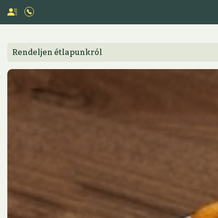
Rendeljen étlapunkról